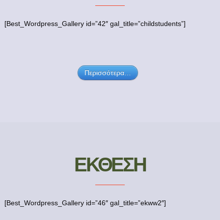
[Best_Wordpress_Gallery id=”42″ gal_title=”childstudents”]
Περισσότερα…
ΕΚΘΕΣΗ
[Best_Wordpress_Gallery id=”46″ gal_title=”ekww2″]