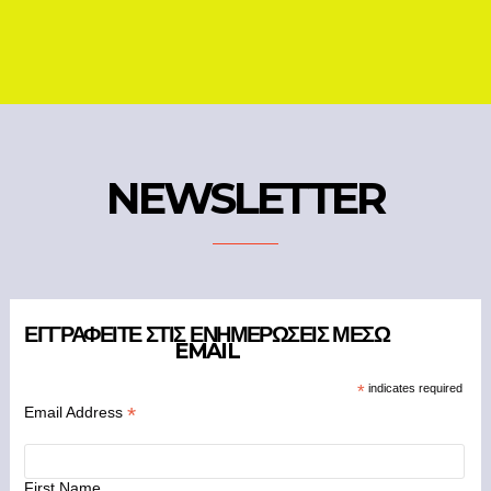
NEWSLETTER
ΕΓΓΡΑΦΕΊΤΕ ΣΤΙΣ ΕΝΗΜΕΡΏΣΕΙΣ ΜΈΣΩ
EMAIL
*
indicates required
*
Email Address
First Name